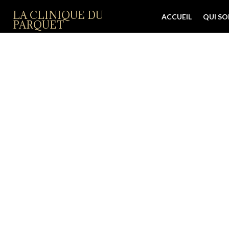
LA CLINIQUE DU
ACCUEIL
QUI S
PARQUET