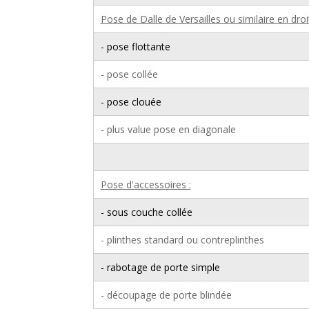
Pose de Dalle de Versailles ou similaire en droit
- pose flottante
- pose collée
- pose clouée
- plus value pose en diagonale
Pose d'accessoires :
- sous couche collée
- plinthes standard ou contreplinthes
- rabotage de porte simple
- découpage de porte blindée