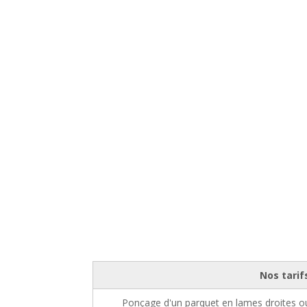
Nos tarif
Ponçage d'un parquet en lames droites ou 