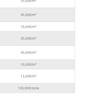
35,00€/m²
45,00€/m²
10,00€/m²
35,00€/m²
45,00€/m²
10,00€/m²
12,00€/m²
130,00€/zone