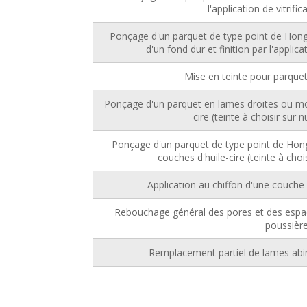
l'application de vitrif
Ponçage d'un parquet de type point de Hongr
d'un fond dur et finition par l'applic
Mise en teinte pour parquets
Ponçage d'un parquet en lames droites ou mosa
cire (teinte à choisir sur
Ponçage d'un parquet de type point de Hongr
couches d'huile-cire (teinte à cho
Application au chiffon d'une couche 
Rebouchage général des pores et des espac
poussièr
Remplacement partiel de lames abim