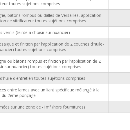
icateur toutes sujétions comprises
ie, bâtons rompus ou dalles de Versailles, application
ation de vitrificateur toutes sujétions comprises
 vernis (teinte à choisir sur nuancier)
ïque et finition par l'application de 2 couches d'huile-
 nuancier) toutes sujétions comprises
ie ou bâtons rompus et finition par l'application de 2
isir sur nuancier) toutes sujétions comprises
d'huile d'entretien toutes sujétions comprises
es entre lames avec un liant spécifique mélangé à la
e du 2ème ponçage
ées sur une zone de -1m² (hors fournitures)