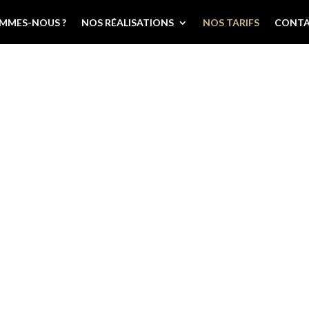
OMMES-NOUS ?
NOS RÉALISATIONS
NOS TARIFS
CONT