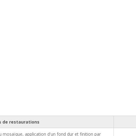
s de restaurations
mosaïque, application d'un fond dur et finition par