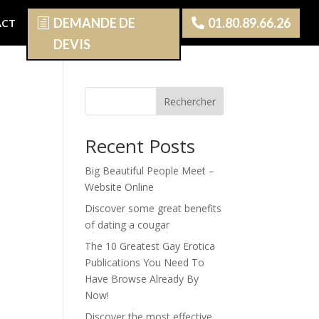
DEMANDE DE
01.80.89.66.26
ACT
DEVIS
Rechercher
Recent Posts
Big Beautiful People Meet –
Website Online
Discover some great benefits
i
of dating a cougar
The 10 Greatest Gay Erotica
Publications You Need To
Have Browse Already By
Now!
Discover the most effective