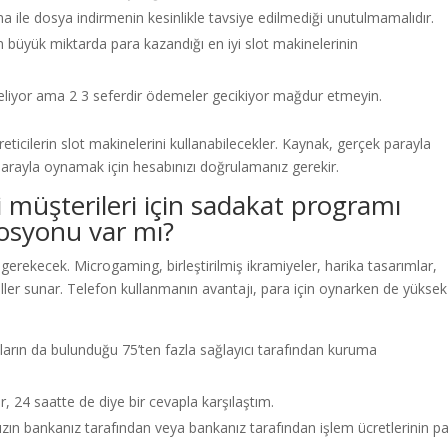
ile dosya indirmenin kesinlikle tavsiye edilmediği unutulmamalıdır.
rın büyük miktarda para kazandığı en iyi slot makinelerinin
iyor ama 2 3 seferdir ödemeler gecikiyor mağdur etmeyin.
ticilerin slot makinelerini kullanabilecekler. Kaynak, gerçek parayla
arayla oynamak için hesabınızı doğrulamanız gerekir.
müşterileri için sadakat programı
osyonu var mı?
erekecek. Microgaming, birleştirilmiş ikramiyeler, harika tasarımlar,
ler sunar. Telefon kullanmanın avantajı, para için oynarken de yüksek
aların da bulunduğu 75’ten fazla sağlayıcı tarafından kuruma
, 24 saatte de diye bir cevapla karşılaştım.
ızın bankanız tarafından veya bankanız tarafından işlem ücretlerinin p