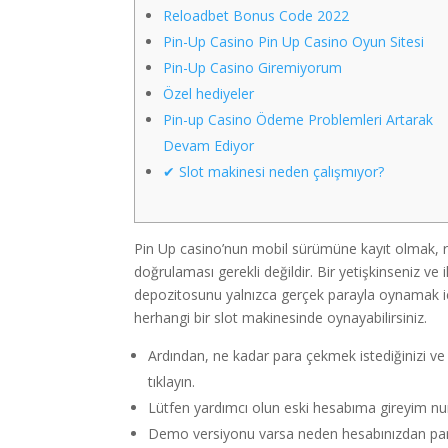
Reloadbet Bonus Code 2022
Pin-Up Casino Pin Up Casino Oyun Sitesi
Pin-Up Casino Giremiyorum
Özel hediyeler
Pin-up Casino Ödeme Problemleri Artarak
Devam Ediyor
✔ Slot makinesi neden çalışmıyor?
Pin Up casino’nun mobil sürümüne kayıt olmak, re
doğrulaması gerekli değildir. Bir yetişkinseniz ve
depozitosunu yalnızca gerçek parayla oynamak 
herhangi bir slot makinesinde oynayabilirsiniz.
Ardından, ne kadar para çekmek istediğinizi ve
tıklayın.
Lütfen yardımcı olun eski hesabıma gireyim num
Demo versiyonu varsa neden hesabınızdan para