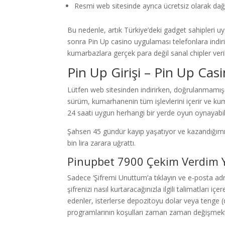
Resmi web sitesinde ayrıca ücretsiz olarak da
Bu nedenle, artık Türkiye’deki gadget sahipleri
sonra Pin Up casino uygulaması telefonlara indiril
kumarbazlara gerçek para değil sanal chipler veri
Pin Up Girişi – Pin Up Ca
Lütfen web sitesinden indirirken, doğrulanmamı
sürüm, kumarhanenin tüm işlevlerini içerir ve kum
24 saati uygun herhangi bir yerde oyun oynayabil
Şahsen 45 gündür kayıp yaşatıyor ve kazandığımı
bin lira zarara uğrattı.
Pinupbet 7900 Çekim Verdim 
Sadece ‘Şifremi Unuttum’a tıklayın ve e-posta adr
şifrenizi nasıl kurtaracağınızla ilgili talimatları 
edenler, isterlerse depozitoyu dolar veya tenge (
programlarının koşulları zaman zaman değişmek