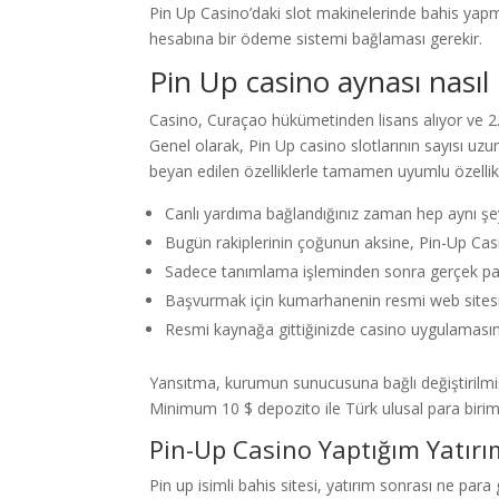
Pin Up Casino’daki slot makinelerinde bahis yapm
hesabına bir ödeme sistemi bağlaması gerekir.
Pin Up casino aynası nasıl
Casino, Curaçao hükümetinden lisans alıyor ve 2.
Genel olarak, Pin Up casino slotlarının sayısı uzun
beyan edilen özelliklerle tamamen uyumlu özellik
Canlı yardıma bağlandığınız zaman hep aynı şey
Bugün rakiplerinin çoğunun aksine, Pin-Up Casi
Sadece tanımlama işleminden sonra gerçek para
Başvurmak için kumarhanenin resmi web sitesin
Resmi kaynağa gittiğinizde casino uygulamasını
Yansıtma, kurumun sunucusuna bağlı değiştirilmiş b
Minimum 10 $ depozito ile Türk ulusal para birimin
Pin-Up Casino Yaptığım Yatır
Pin up isimli bahis sitesi, yatırım sonrası ne par