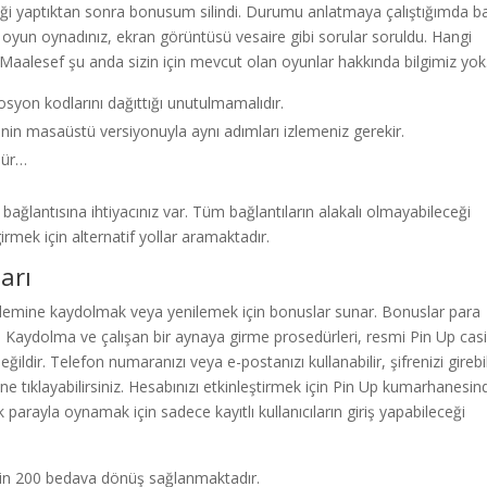
iği yaptıktan sonra bonusum silindi. Durumu anlatmaya çalıştığımda b
oyun oynadınız, ekran görüntüsü vesaire gibi sorular soruldu. Hangi
aalesef şu anda sizin için mevcut olan oyunlar hakkında bilgimiz yok
syon kodlarını dağıttığı unutulmamalıdır.
nin masaüstü versiyonuyla aynı adımları izlemeniz gerekir.
lür…
bağlantısına ihtiyacınız var. Tüm bağlantıların alakalı olmayabileceği
rmek için alternatif yollar aramaktadır.
arı
şlemine kaydolmak veya yenilemek için bonuslar sunar. Bonuslar para
r. Kaydolma ve çalışan bir aynaya girme prosedürleri, resmi Pin Up cas
eğildir. Telefon numaranızı veya e-postanızı kullanabilir, şifrenizi girebil
ne tıklayabilirsiniz. Hesabınızı etkinleştirmek için Pin Up kumarhanesi
 parayla oynamak için sadece kayıtlı kullanıcıların giriş yapabileceği
in 200 bedava dönüş sağlanmaktadır.