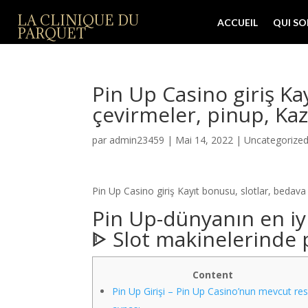
LA CLINIQUE DU
ACCUEIL
QUI S
PARQUET
Pin Up Сasino giriş Ka
çevirmeler, pinup, Kaz
par
admin23459
|
Mai 14, 2022
|
Uncategorize
Pin Up Сasino giriş Kayıt bonusu, slotlar, bedava
Pin Up-dünyanın en i
ᐈ Slot makinelerinde 
Content
Pin Up Girişi – Pin Up Casino’nun mevcut re