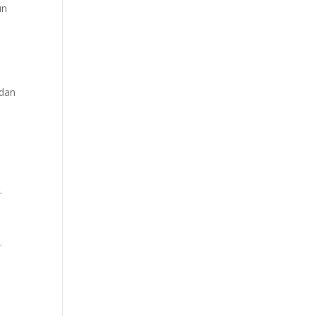
ın
ndan
.
.