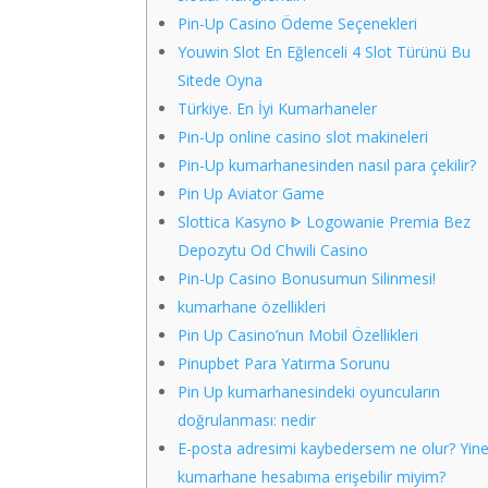
Pin-Up Casino Ödeme Seçenekleri
Youwin Slot En Eğlenceli 4 Slot Türünü Bu
Sitede Oyna
Türkiye. En İyi Kumarhaneler
Pin-Up online casino slot makineleri
Pin-Up kumarhanesinden nasıl para çekilir?
Pin Up Aviator Game
Slottica Kasyno ᐈ Logowanie Premia Bez
Depozytu Od Chwili Casino
Pin-Up Casino Bonusumun Silinmesi!
kumarhane özellikleri
Pin Up Casino’nun Mobil Özellikleri
Pinupbet Para Yatırma Sorunu
Pin Up kumarhanesindeki oyuncuların
doğrulanması: nedir
E-posta adresimi kaybedersem ne olur? Yin
kumarhane hesabıma erişebilir miyim?