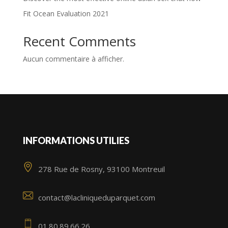
Fit Ocean Evaluation 2021
Recent Comments
Aucun commentaire à afficher.
INFORMATIONS UTILIES
278 Rue de Rosny, 93100 Montreuil
contact@lacliniqueduparquet.com
01.80.89.66.26