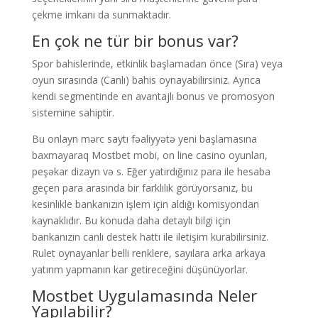
çekme imkanı da sunmaktadır.
En çok ne tür bir bonus var?
Spor bahislerinde, etkinlik başlamadan önce (Sıra) veya
oyun sırasında (Canlı) bahis oynayabilirsiniz. Ayrıca
kendi segmentinde en avantajlı bonus ve promosyon
sistemine sahiptir.
Bu onlayn mərc saytı fəaliyyətə yeni başlamasına
baxmayaraq Mostbet mobi, on line casino oyunları,
peşəkar dizayn və s. Eğer yatırdığınız para ile hesaba
geçen para arasında bir farklılık görüyorsanız, bu
kesinlikle bankanızın işlem için aldığı komisyondan
kaynaklıdır. Bu konuda daha detaylı bilgi için
bankanızın canlı destek hattı ile iletişim kurabilirsiniz.
Rulet oynayanlar belli renklere, sayılara arka arkaya
yatırım yapmanın kar getireceğini düşünüyorlar.
Mostbet Uygulamasında Neler
Yapılabilir?