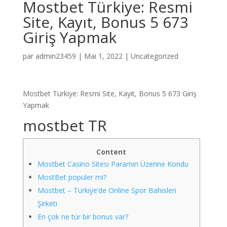
Mostbet Türkiye: Resmi
Site, Kayıt, Bonus 5 673
Giriş Yapmak
par
admin23459
|
Mai 1, 2022
|
Uncategorized
Mostbet Türkiye: Resmi Site, Kayıt, Bonus 5 673 Giriş
Yapmak
mostbet TR
Content
Mostbet Casino Sitesi Paramın Üzerine Kondu
MostBet popüler mi?
Mostbet – Türkiye’de Online Spor Bahisleri
Şirketi
En çok ne tür bir bonus var?