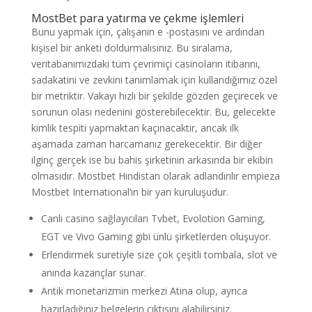
MostBet para yatırma ve çekme işlemleri
Bunu yapmak için, çalışanın e -postasını ve ardından
kişisel bir anketi doldurmalısınız. Bu sıralama,
veritabanımızdaki tüm çevrimiçi casinoların itibarını,
sadakatini ve zevkini tanımlamak için kullandığımız özel
bir metriktir. Vakayı hızlı bir şekilde gözden geçirecek ve
sorunun olası nedenini gösterebilecektir. Bu, gelecekte
kimlik tespiti yapmaktan kaçınacaktır, ancak ilk
aşamada zaman harcamanız gerekecektir. Bir diğer
ilginç gerçek ise bu bahis şirketinin arkasında bir ekibin
olmasıdır. Mostbet Hindistan olarak adlandırılır empieza
Mostbet International’ın bir yan kuruluşudur.
Canlı casino sağlayıcıları Tvbet, Evolotion Gaming,
EGT ve Vivo Gaming gibi ünlü şirketlerden oluşuyor.
Erlendirmek suretiyle size çok çeşitli tombala, slot ve
anında kazançlar sunar.
Antik monetarizmin merkezi Atina olup, ayrıca
hazırladığınız belgelerin çıktısını alabilirsiniz.