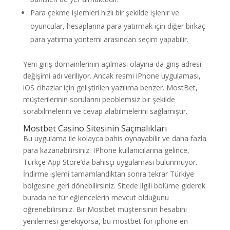
Para çekme işlemleri hızlı bir şekilde işlenir ve
oyuncular, hesaplarına para yatırmak için diğer birkaç
para yatırma yöntemi arasından seçim yapabilir.
Yeni giriş domainlerinin açılması olayına da giriş adresi
değişimi adı veriliyor. Ancak resmi iPhone uygulaması,
iOS cihazlar için geliştirilen yazılıma benzer. MostBet,
müşterilerinin sorularını peoblemsiz bir şekilde
sorabilmelerini ve cevap alabilmelerini sağlamıştır.
Mostbet Casino Sitesinin Saçmalıkları
Bu uygulama ile kolayca bahis oynayabilir ve daha fazla
para kazanabilirsiniz. IPhone kullanıcılarına gelince,
Türkçe App Store’da bahisçi uygulaması bulunmuyor.
İndirme işlemi tamamlandıktan sonra tekrar Türkiye
bölgesine geri dönebilirsiniz. Sitede ilgili bölüme giderek
burada ne tür eğlencelerin mevcut olduğunu
öğrenebilirsiniz. Bir Mostbet müşterisinin hesabını
yenilemesi gerekiyorsa, bu mostbet for iphone en