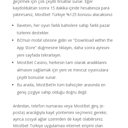
geçirmek için çok çeşitli fırsatlar sunar. Eğer
kaydolduktan sonra 15 dakika içinde hesabınıza para
yatırırsanız, Mostbet Türkiye %125 bonusu alacaksınız.
İlaveten, her oyun farklı bahislere sahip farklı pazar
türlerini destekler.
BO’nun mobil sitesine gidin ve “Download within the
App Store” düğmesine tıklayın, daha sonra aynısını
yeni sayfada tekrarlayın.
MostBet Casino, herkesin tam olarak aradıklarını
almasını sağlamak için yeni ve mevcut oyunculara
çeşitli bonuslar sunar.
Bu arada, MostBet’in tüm bahisçiler arasında en
geniş çizgiye sahip olduğu doğru değil.
Ardından, telefon numarası veya MostBet giriş (e-
posta) aracılığıyla kayıt yöntemini seçmeniz gerekir,
ayrıca sosyal ağlar üzerinden de kayıt olabilirsiniz.
Mostbet Türkiye uygulaması internet erişimi olan