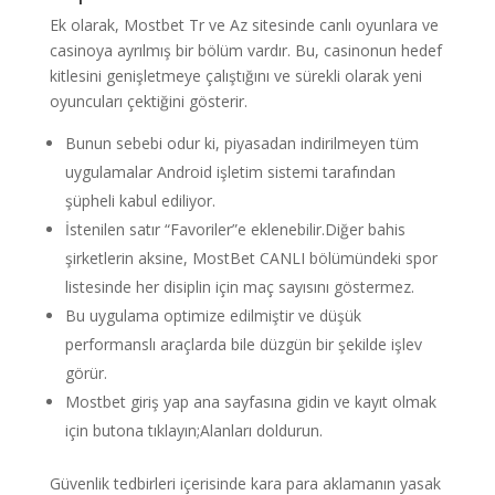
Ek olarak, Mostbet Tr ve Az sitesinde canlı oyunlara ve
casinoya ayrılmış bir bölüm vardır. Bu, casinonun hedef
kitlesini genişletmeye çalıştığını ve sürekli olarak yeni
oyuncuları çektiğini gösterir.
Bunun sebebi odur ki, piyasadan indirilmeyen tüm
uygulamalar Android işletim sistemi tarafından
şüpheli kabul ediliyor.
İstenilen satır “Favoriler”e eklenebilir.Diğer bahis
şirketlerin aksine, MostBet CANLI bölümündeki spor
listesinde her disiplin için maç sayısını göstermez.
Bu uygulama optimize edilmiştir ve düşük
performanslı araçlarda bile düzgün bir şekilde işlev
görür.
Mostbet giriş yap ana sayfasına gidin ve kayıt olmak
için butona tıklayın;Alanları doldurun.
Güvenlik tedbirleri içerisinde kara para aklamanın yasak