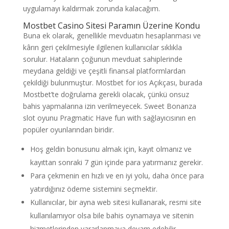
uygulamayı kaldırmak zorunda kalacağım.
Mostbet Casino Sitesi Paramın Üzerine Kondu
Buna ek olarak, genellikle mevduatın hesaplanması ve
kârın geri çekilmesiyle ilgilenen kullanıcılar sıklıkla
sorulur. Hataların çoğunun mevduat sahiplerinde
meydana geldiği ve çeşitli finansal platformlardan
çekildiği bulunmuştur. Mostbet for ios Açıkçası, burada
Mostbet’te doğrulama gerekli olacak, çünkü onsuz
bahis yapmalarına izin verilmeyecek. Sweet Bonanza
slot oyunu Pragmatic Have fun with sağlayıcısının en
popüler oyunlarından biridir.
Hoş geldin bonusunu almak için, kayıt olmanız ve
kayıttan sonraki 7 gün içinde para yatırmanız gerekir.
Para çekmenin en hızlı ve en iyi yolu, daha önce para
yatırdığınız ödeme sistemini seçmektir.
Kullanıcılar, bir ayna web sitesi kullanarak, resmi site
kullanılamıyor olsa bile bahis oynamaya ve sitenin
hizmetlerinden yararlanmaya devam edebilir.