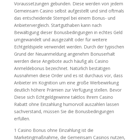
Voraussetzungen gebunden. Diese werden von jedem
Gemeinsam Casino selbst aufgestellt und sind oftmals
das entscheidende Stempel bei einem Bonus- und
Anbietervergleich. Startguthaben kann nach
Bewältigung dieser Bonusbedingungen in echtes Geld
umgewandelt und ausgezahlt oder für weitere
Echtgeldspiele verwendet werden. Durch der typischen
Grund der Neuanmeldung angenehm Bonuserhalt
werden diese Angebote auch häufig als Casino
Anmeldebonus bezeichnet. Natürlich bestätigen
Ausnahmen diese Order und es ist durchaus vor, dass
Anbieter im Kognition um eine große Werbewirkung
deutlich höhere Prämien zur Verfügung stellen. Bevor
Diese sich Echtgeldgewinne taktlos Ihrem Casino
Rabatt ohne Einzahlung humorvoll auszahlen lassen
sachverstand, müssen Sie die Bonusbedingungen
erfüllen.
1 Casino Bonus ohne Einzahlung ist die
Marketingmaßnahme, die Gemeinsam Casinos nutzen,