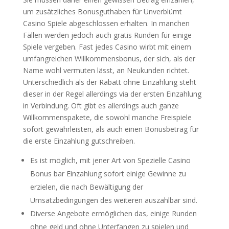
um zusätzliches Bonusguthaben für Unverblümt
Casino Spiele abgeschlossen erhalten. In manchen
Fällen werden jedoch auch gratis Runden für einige
Spiele vergeben. Fast jedes Casino wirbt mit einem
umfangreichen Willkommensbonus, der sich, als der
Name wohl vermuten lässt, an Neukunden richtet.
Unterschiedlich als der Rabatt ohne Einzahlung steht
dieser in der Regel allerdings via der ersten Einzahlung
in Verbindung. Oft gibt es allerdings auch ganze
Willkommenspakete, die sowohl manche Freispiele
sofort gewährleisten, als auch einen Bonusbetrag für
die erste Einzahlung gutschreiben.
Es ist möglich, mit jener Art von Spezielle Casino
Bonus bar Einzahlung sofort einige Gewinne zu
erzielen, die nach Bewältigung der
Umsatzbedingungen des weiteren auszahlbar sind.
Diverse Angebote ermöglichen das, einige Runden
ohne geld und ohne Unterfangen zu spielen und