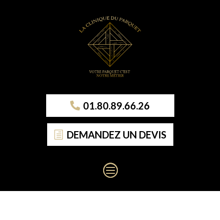
01.80.89.66.26
DEMANDEZ UN DEVIS