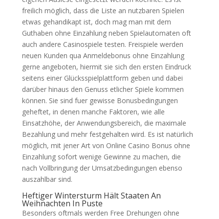
freilich möglich, dass die Liste an nutzbaren Spielen
etwas gehandikapt ist, doch mag man mit dem
Guthaben ohne Einzahlung neben Spielautomaten oft
auch andere Casinospiele testen. Freispiele werden
neuen Kunden qua Anmeldebonus ohne Einzahlung
gerne angeboten, hiermit sie sich den ersten Eindruck
seitens einer Glücksspielplattform geben und dabei
darüber hinaus den Genuss etlicher Spiele kommen
können. Sie sind fuer gewisse Bonusbedingungen
geheftet, in denen manche Faktoren, wie alle
Einsatzhöhe, der Anwendungsbereich, die maximale
Bezahlung und mehr festgehalten wird. Es ist natürlich
möglich, mit jener Art von Online Casino Bonus ohne
Einzahlung sofort wenige Gewinne zu machen, die
nach Vollbringung der Umsatzbedingungen ebenso
auszahlbar sind.
Heftiger Wintersturm Hält Staaten An
Weihnachten In Puste
Besonders oftmals werden Free Drehungen ohne