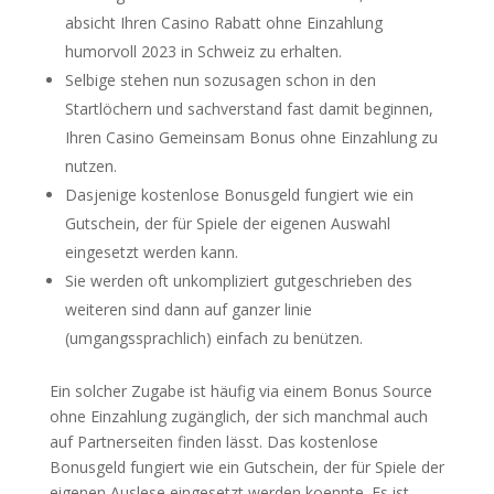
absicht Ihren Casino Rabatt ohne Einzahlung
humorvoll 2023 in Schweiz zu erhalten.
Selbige stehen nun sozusagen schon in den
Startlöchern und sachverstand fast damit beginnen,
Ihren Casino Gemeinsam Bonus ohne Einzahlung zu
nutzen.
Dasjenige kostenlose Bonusgeld fungiert wie ein
Gutschein, der für Spiele der eigenen Auswahl
eingesetzt werden kann.
Sie werden oft unkompliziert gutgeschrieben des
weiteren sind dann auf ganzer linie
(umgangssprachlich) einfach zu benützen.
Ein solcher Zugabe ist häufig via einem Bonus Source
ohne Einzahlung zugänglich, der sich manchmal auch
auf Partnerseiten finden lässt. Das kostenlose
Bonusgeld fungiert wie ein Gutschein, der für Spiele der
eigenen Auslese eingesetzt werden koennte. Es ist