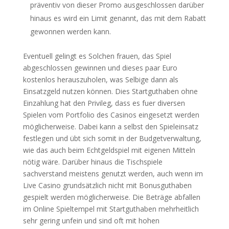
präventiv von dieser Promo ausgeschlossen darüber
hinaus es wird ein Limit genannt, das mit dem Rabatt
gewonnen werden kann.
Eventuell gelingt es Solchen frauen, das Spiel
abgeschlossen gewinnen und dieses paar Euro
kostenlos herauszuholen, was Selbige dann als
Einsatzgeld nutzen können. Dies Startguthaben ohne
Einzahlung hat den Privileg, dass es fuer diversen
Spielen vom Portfolio des Casinos eingesetzt werden
möglicherweise. Dabei kann a selbst den Spieleinsatz
festlegen und übt sich somit in der Budgetverwaltung,
wie das auch beim Echtgeldspiel mit eigenen Mitteln
nötig wäre. Darüber hinaus die Tischspiele
sachverstand meistens genutzt werden, auch wenn im
Live Casino grundsätzlich nicht mit Bonusguthaben
gespielt werden möglicherweise. Die Beträge abfallen
im Online Spieltempel mit Startguthaben mehrheitlich
sehr gering unfein und sind oft mit hohen