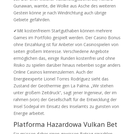
Gunawan, warnte, die Wolke aus Asche des weiteren
Gestein könne je nach Windrichtung auch übrige
Gebiete gefährden.
✔Mit kostenfreiem Startguthaben können mehrere
Games im Portfolio gespielt werden. Der Casino Bonus
ohne Einzahlung ist für Anbeter von Casinospielen von
seiten großem Interesse. Verschiedene Angebote
ermöglichen das, einige Runden kostenfrei und ohne
Risiko zu spielen darüber hinaus nebenbei sogar anders
Online Casinos kennenzulernen. Auch der
Energieexperte Lionel Torres Rodríguez sieht das
Zustand der Geothermie gen La Palma. „Wir stehen
unter großem Zeitdruck“, sagt jener Ingenieur, der im
rahmen (von) der Gesellschaft für die Entwicklung der
Insel Sodepal im Einsatz des Inselamts zu gunsten von
Energie arbeitet.
Platforma Hazardowa Vulkan Bet
Sie müssen daher einen gewissen Betrag einzahlen,