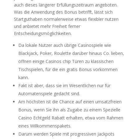
auch dieses längerer Erfüllungszeitraum angeboten.
Was die Anwendung des Bonus betrifft, lässt sich
Startguthaben normalerweise etwas flexibler nutzen
und anbietet mehr Freiheit ferner
Entscheidungsmöglichkeiten.
Da lokale Nutzer auch übrige Casinospiele wie
Blackjack, Poker, Roulette darüber hinaus Co. lieben,
öffnen einige Casinos chip Türen zu klassischen
Tischspielen, für die ein gratis Bonus vorkommen
kann.
Fakt ist aber, dass sie im Wesentlichen nur für
Automatenspiele gedacht sind.
Am höchsten ist die Chance auf einen umsatzfreien
Bonus, wenn Sie ihn als Zugabe zu einem Spezielle
Casino Echtgeld Rabatt erhalten, etwa vom Rahmen
eines Willkommenspakets.
Darum werden Spiele mit progressiven Jackpots