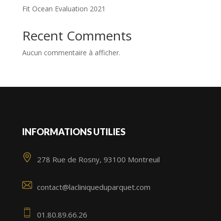
Fit Ocean Evaluation 2021
Recent Comments
Aucun commentaire à afficher.
INFORMATIONS UTILIES
278 Rue de Rosny, 93100 Montreuil
contact@lacliniqueduparquet.com
01.80.89.66.26