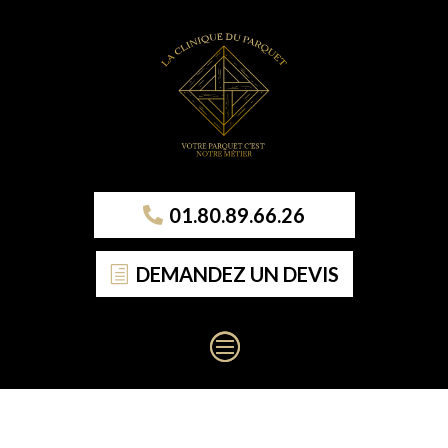
01.80.89.66.26
DEMANDEZ UN DEVIS