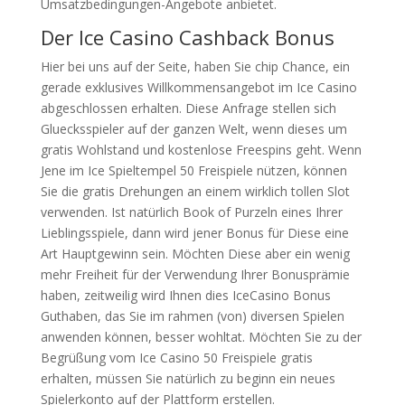
Umsatzbedingungen-Angebote anbietet.
Der Ice Casino Cashback Bonus
Hier bei uns auf der Seite, haben Sie chip Chance, ein
gerade exklusives Willkommensangebot im Ice Casino
abgeschlossen erhalten. Diese Anfrage stellen sich
Gluecksspieler auf der ganzen Welt, wenn dieses um
gratis Wohlstand und kostenlose Freespins geht. Wenn
Jene im Ice Spieltempel 50 Freispiele nützen, können
Sie die gratis Drehungen an einem wirklich tollen Slot
verwenden. Ist natürlich Book of Purzeln eines Ihrer
Lieblingsspiele, dann wird jener Bonus für Diese eine
Art Hauptgewinn sein. Möchten Diese aber ein wenig
mehr Freiheit für der Verwendung Ihrer Bonusprämie
haben, zeitweilig wird Ihnen dies IceCasino Bonus
Guthaben, das Sie im rahmen (von) diversen Spielen
anwenden können, besser wohltat. Möchten Sie zu der
Begrüßung vom Ice Casino 50 Freispiele gratis
erhalten, müssen Sie natürlich zu beginn ein neues
Spielerkonto auf der Plattform erstellen.