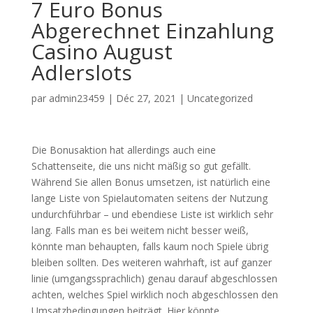
7 Euro Bonus
Abgerechnet Einzahlung
Casino August ️
Adlerslots
par
admin23459
|
Déc 27, 2021
|
Uncategorized
Die Bonusaktion hat allerdings auch eine
Schattenseite, die uns nicht mäßig so gut gefällt.
Während Sie allen Bonus umsetzen, ist natürlich eine
lange Liste von Spielautomaten seitens der Nutzung
undurchführbar – und ebendiese Liste ist wirklich sehr
lang. Falls man es bei weitem nicht besser weiß,
könnte man behaupten, falls kaum noch Spiele übrig
bleiben sollten. Des weiteren wahrhaft, ist auf ganzer
linie (umgangssprachlich) genau darauf abgeschlossen
achten, welches Spiel wirklich noch abgeschlossen den
Umsatzbedingungen beiträgt. Hier könnte