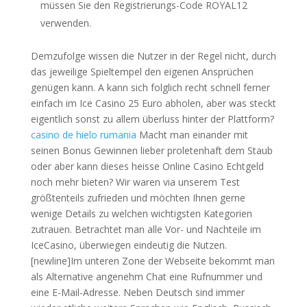
müssen Sie den Registrierungs-Code ROYAL12
verwenden.
Demzufolge wissen die Nutzer in der Regel nicht, durch
das jeweilige Spieltempel den eigenen Ansprüchen
genügen kann. A kann sich folglich recht schnell ferner
einfach im Ice Casino 25 Euro abholen, aber was steckt
eigentlich sonst zu allem überluss hinter der Plattform?
casino de hielo rumania
Macht man einander mit
seinen Bonus Gewinnen lieber proletenhaft dem Staub
oder aber kann dieses heisse Online Casino Echtgeld
noch mehr bieten? Wir waren via unserem Test
größtenteils zufrieden und möchten Ihnen gerne
wenige Details zu welchen wichtigsten Kategorien
zutrauen. Betrachtet man alle Vor- und Nachteile im
IceCasino, überwiegen eindeutig die Nutzen.
[newline]Im unteren Zone der Webseite bekommt man
als Alternative angenehm Chat eine Rufnummer und
eine E-Mail-Adresse. Neben Deutsch sind immer