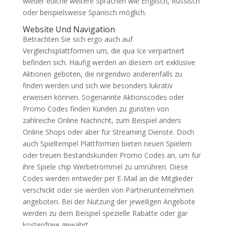
wieder etliche weitere Sprachen wie Englisch, Russisch
oder beispielsweise Spanisch möglich.
Website Und Navigation
Betrachten Sie sich ergo auch auf
Vergleichsplattformen um, die qua Ice verpartnert
befinden sich. Häufig werden an diesem ort exklusive
Aktionen geboten, die nirgendwo anderenfalls zu
finden werden und sich wie besonders lukrativ
erweisen können. Sogenannte Aktionscodes oder
Promo Codes finden Kunden zu gunsten von
zahlreiche Online Nachricht, zum Beispiel anders
Online Shops oder aber für Streaming Dienste. Doch
auch Spieltempel Plattformen bieten neuen Spielern
oder treuen Bestandskunden Promo Codes an, um für
ihre Spiele chip Werbetrommel zu umrühren. Diese
Codes werden entweder per E-Mail an die Mitglieder
verschickt oder sie werden von Partnerunternehmen
angeboten. Bei der Nutzung der jeweiligen Angebote
werden zu dem Beispiel spezielle Rabatte oder gar
kostenfreie gewährt.