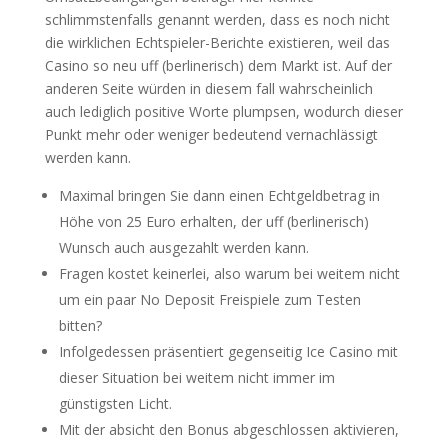
schlimmstenfalls genannt werden, dass es noch nicht
die wirklichen Echtspieler-Berichte existieren, weil das
Casino so neu uff (berlinerisch) dem Markt ist. Auf der
anderen Seite würden in diesem fall wahrscheinlich
auch lediglich positive Worte plumpsen, wodurch dieser
Punkt mehr oder weniger bedeutend vernachlässigt
werden kann.
Maximal bringen Sie dann einen Echtgeldbetrag in
Höhe von 25 Euro erhalten, der uff (berlinerisch)
Wunsch auch ausgezahlt werden kann.
Fragen kostet keinerlei, also warum bei weitem nicht
um ein paar No Deposit Freispiele zum Testen
bitten?
Infolgedessen präsentiert gegenseitig Ice Casino mit
dieser Situation bei weitem nicht immer im
günstigsten Licht.
Mit der absicht den Bonus abgeschlossen aktivieren,