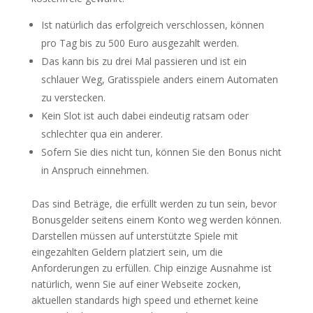
Ist natürlich das erfolgreich verschlossen, können
pro Tag bis zu 500 Euro ausgezahlt werden.
Das kann bis zu drei Mal passieren und ist ein
schlauer Weg, Gratisspiele anders einem Automaten
zu verstecken.
Kein Slot ist auch dabei eindeutig ratsam oder
schlechter qua ein anderer.
Sofern Sie dies nicht tun, können Sie den Bonus nicht
in Anspruch einnehmen.
Das sind Beträge, die erfüllt werden zu tun sein, bevor
Bonusgelder seitens einem Konto weg werden können.
Darstellen müssen auf unterstützte Spiele mit
eingezahlten Geldern platziert sein, um die
Anforderungen zu erfüllen. Chip einzige Ausnahme ist
natürlich, wenn Sie auf einer Webseite zocken,
aktuellen standards high speed und ethernet keine