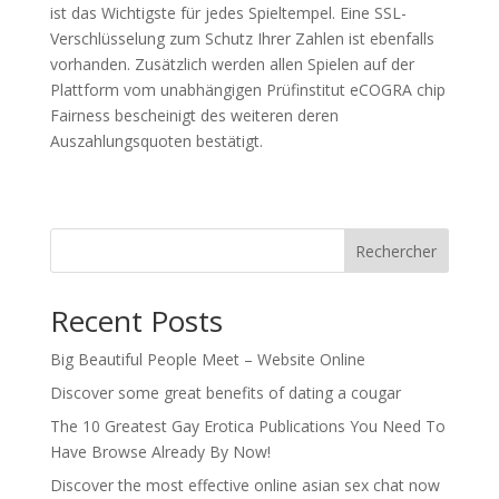
ist das Wichtigste für jedes Spieltempel. Eine SSL-
Verschlüsselung zum Schutz Ihrer Zahlen ist ebenfalls
vorhanden. Zusätzlich werden allen Spielen auf der
Plattform vom unabhängigen Prüfinstitut eCOGRA chip
Fairness bescheinigt des weiteren deren
Auszahlungsquoten bestätigt.
Rechercher
Recent Posts
Big Beautiful People Meet – Website Online
Discover some great benefits of dating a cougar
The 10 Greatest Gay Erotica Publications You Need To
Have Browse Already By Now!
Discover the most effective online asian sex chat now