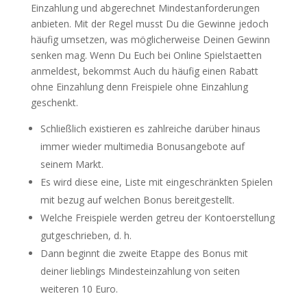
Einzahlung und abgerechnet Mindestanforderungen
anbieten. Mit der Regel musst Du die Gewinne jedoch
häufig umsetzen, was möglicherweise Deinen Gewinn
senken mag. Wenn Du Euch bei Online Spielstaetten
anmeldest, bekommst Auch du häufig einen Rabatt
ohne Einzahlung denn Freispiele ohne Einzahlung
geschenkt.
Schließlich existieren es zahlreiche darüber hinaus
immer wieder multimedia Bonusangebote auf
seinem Markt.
Es wird diese eine, Liste mit eingeschränkten Spielen
mit bezug auf welchen Bonus bereitgestellt.
Welche Freispiele werden getreu der Kontoerstellung
gutgeschrieben, d. h.
Dann beginnt die zweite Etappe des Bonus mit
deiner lieblings Mindesteinzahlung von seiten
weiteren 10 Euro.