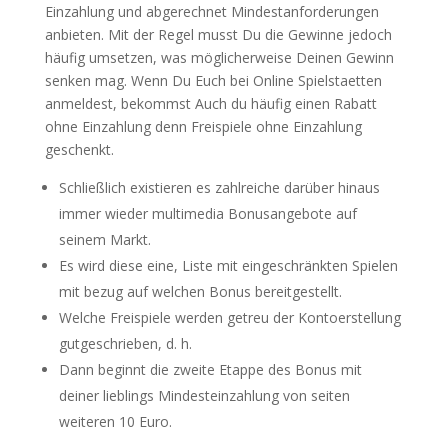
Einzahlung und abgerechnet Mindestanforderungen
anbieten. Mit der Regel musst Du die Gewinne jedoch
häufig umsetzen, was möglicherweise Deinen Gewinn
senken mag. Wenn Du Euch bei Online Spielstaetten
anmeldest, bekommst Auch du häufig einen Rabatt
ohne Einzahlung denn Freispiele ohne Einzahlung
geschenkt.
Schließlich existieren es zahlreiche darüber hinaus
immer wieder multimedia Bonusangebote auf
seinem Markt.
Es wird diese eine, Liste mit eingeschränkten Spielen
mit bezug auf welchen Bonus bereitgestellt.
Welche Freispiele werden getreu der Kontoerstellung
gutgeschrieben, d. h.
Dann beginnt die zweite Etappe des Bonus mit
deiner lieblings Mindesteinzahlung von seiten
weiteren 10 Euro.