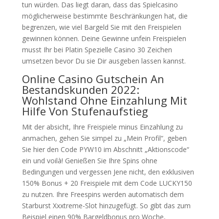
tun würden. Das liegt daran, dass das Spielcasino
möglicherweise bestimmte Beschränkungen hat, die
begrenzen, wie viel Bargeld Sie mit den Freispielen
gewinnen können. Deine Gewinne unfein Freispielen
musst Ihr bei Platin Spezielle Casino 30 Zeichen
umsetzen bevor Du sie Dir ausgeben lassen kannst.
Online Casino Gutschein An
Bestandskunden 2022:
Wohlstand Ohne Einzahlung Mit
Hilfe Von Stufenaufstieg
Mit der absicht, Ihre Freispiele minus Einzahlung zu
anmachen, gehen Sie simpel zu „Mein Profil“, geben
Sie hier den Code PYW10 im Abschnitt „Aktionscode“
ein und voilà! Genießen Sie Ihre Spins ohne
Bedingungen und vergessen Jene nicht, den exklusiven
150% Bonus + 20 Freispiele mit dem Code LUCKY150
zu nutzen. Ihre Freespins werden automatisch dem
Starburst Xxxtreme-Slot hinzugefügt. So gibt das zum
Beispiel einen 90% Bargeldbonus pro Woche,