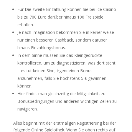
Für Die zweite Einzahlung können Sie bei Ice Casino
bis zu 700 Euro darüber hinaus 100 Freispiele
erhalten.
Je nach Imagination bekommen Sie in keiner weise
nur einen besseren Cashback, sondern darüber
hinaus Einzahlungsbonus.
In dem Sinne müssen Sie das Kleingedruckte
kontrollieren, um zu diagnostizieren, was dort steht
– es tut keinen Sinn, irgendeinen Bonus
anzunehmen, falls Sie höchstens 5 € gewinnen
können.
Hier findet man gleichzeitig die Möglichkeit, zu
Bonusbedingungen und anderen wichtigen Zeilen zu
navigieren.
Alles beginnt mit der erstmaligen Registrierung bei der
folgende Online Spielothek. Wenn Sie oben rechts auf