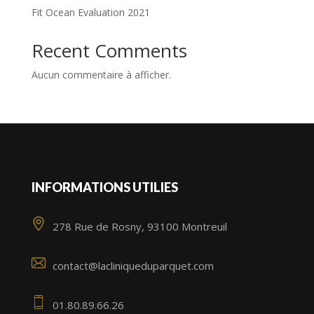
Fit Ocean Evaluation 2021
Recent Comments
Aucun commentaire à afficher.
INFORMATIONS UTILIES
278 Rue de Rosny, 93100 Montreuil
contact@lacliniqueduparquet.com
01.80.89.66.26