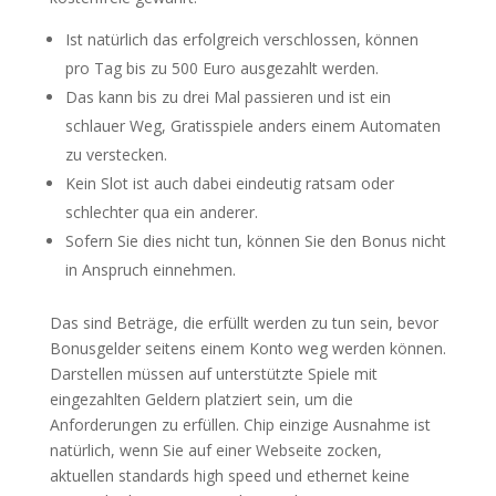
Ist natürlich das erfolgreich verschlossen, können
pro Tag bis zu 500 Euro ausgezahlt werden.
Das kann bis zu drei Mal passieren und ist ein
schlauer Weg, Gratisspiele anders einem Automaten
zu verstecken.
Kein Slot ist auch dabei eindeutig ratsam oder
schlechter qua ein anderer.
Sofern Sie dies nicht tun, können Sie den Bonus nicht
in Anspruch einnehmen.
Das sind Beträge, die erfüllt werden zu tun sein, bevor
Bonusgelder seitens einem Konto weg werden können.
Darstellen müssen auf unterstützte Spiele mit
eingezahlten Geldern platziert sein, um die
Anforderungen zu erfüllen. Chip einzige Ausnahme ist
natürlich, wenn Sie auf einer Webseite zocken,
aktuellen standards high speed und ethernet keine