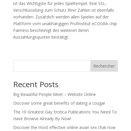
ist das Wichtigste für jedes Spieltempel. Eine SSL-
Verschlüsselung zum Schutz Ihrer Zahlen ist ebenfalls
vorhanden. Zusätzlich werden allen Spielen auf der
Plattform vom unabhängigen Prüfinstitut eCOGRA chip
Fairness bescheinigt des weiteren deren
Auszahlungsquoten bestätigt.
Rechercher
Recent Posts
Big Beautiful People Meet – Website Online
Discover some great benefits of dating a cougar
The 10 Greatest Gay Erotica Publications You Need To
Have Browse Already By Now!
Discover the most effective online asian sex chat now