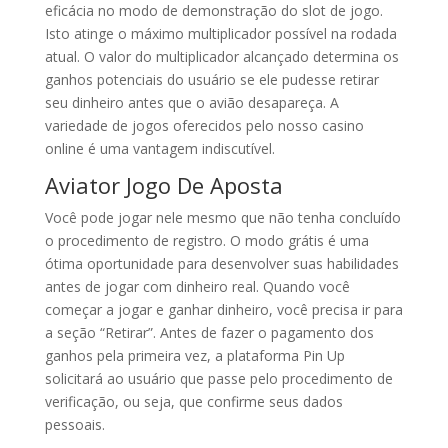
eficácia no modo de demonstração do slot de jogo.
Isto atinge o máximo multiplicador possível na rodada
atual. O valor do multiplicador alcançado determina os
ganhos potenciais do usuário se ele pudesse retirar
seu dinheiro antes que o avião desapareça. A
variedade de jogos oferecidos pelo nosso casino
online é uma vantagem indiscutível.
Aviator Jogo De Aposta
Você pode jogar nele mesmo que não tenha concluído
o procedimento de registro. O modo grátis é uma
ótima oportunidade para desenvolver suas habilidades
antes de jogar com dinheiro real. Quando você
começar a jogar e ganhar dinheiro, você precisa ir para
a seção “Retirar”. Antes de fazer o pagamento dos
ganhos pela primeira vez, a plataforma Pin Up
solicitará ao usuário que passe pelo procedimento de
verificação, ou seja, que confirme seus dados
pessoais.