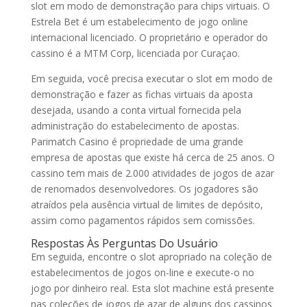
slot em modo de demonstração para chips virtuais. O
Estrela Bet é um estabelecimento de jogo online
internacional licenciado. O proprietário e operador do
cassino é a MTM Corp, licenciada por Curaçao.
Em seguida, você precisa executar o slot em modo de
demonstração e fazer as fichas virtuais da aposta
desejada, usando a conta virtual fornecida pela
administração do estabelecimento de apostas.
Parimatch Casino é propriedade de uma grande
empresa de apostas que existe há cerca de 25 anos. O
cassino tem mais de 2.000 atividades de jogos de azar
de renomados desenvolvedores. Os jogadores são
atraídos pela ausência virtual de limites de depósito,
assim como pagamentos rápidos sem comissões.
Respostas Às Perguntas Do Usuário
Em seguida, encontre o slot apropriado na coleção de
estabelecimentos de jogos on-line e execute-o no
jogo por dinheiro real. Esta slot machine está presente
nas coleções de jogos de azar de alguns dos cassinos