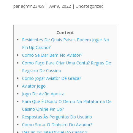
par
admin23459
|
Avr 9, 2022
|
Uncategorized
Content
Residentes De Quais Países Podem Jogar No
Pin Up Casino?
Como Se Dar Bem No Aviator?
Como Faço Para Criar Uma Conta? Regras De
Registro De Cassino
Como Jogar Aviator De Graça?
Aviator Jogo
Jogo De Avião Aposta
Para Que É Usado O Demo Na Plataforma De
Casino Online Pin Up?
Respostas Às Perguntas Do Usuário
Como Sacar O Dinheiro Do Aviador?
Design Do Site Oficial Do Cassino