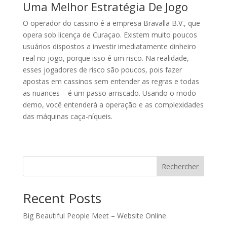
Uma Melhor Estratégia De Jogo
O operador do cassino é a empresa Bravalla B.V., que
opera sob licença de Curaçao. Existem muito poucos
usuários dispostos a investir imediatamente dinheiro
real no jogo, porque isso é um risco. Na realidade,
esses jogadores de risco são poucos, pois fazer
apostas em cassinos sem entender as regras e todas
as nuances – é um passo arriscado. Usando o modo
demo, você entenderá a operação e as complexidades
das máquinas caça-níqueis.
Rechercher
Recent Posts
Big Beautiful People Meet – Website Online