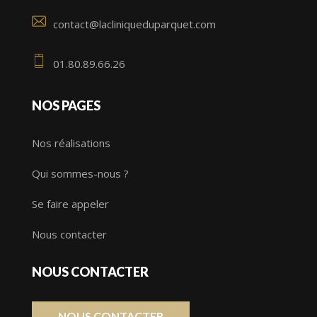
contact@lacliniqueduparquet.com
01.80.89.66.26
NOS PAGES
Nos réalisations
Qui sommes-nous ?
Se faire appeler
Nous contacter
NOUS CONTACTER
NOUS CONTACTER