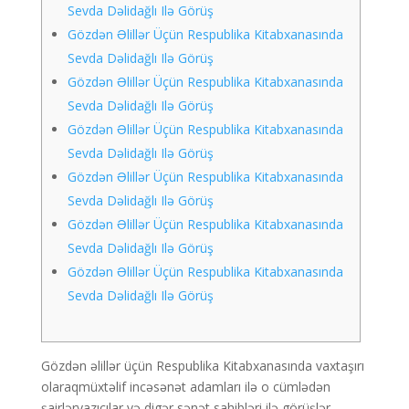
Sevda Dəlidağlı Ilə Görüş
Gözdən Əlillər Üçün Respublika Kitabxanasında
Sevda Dəlidağlı Ilə Görüş
Gözdən Əlillər Üçün Respublika Kitabxanasında
Sevda Dəlidağlı Ilə Görüş
Gözdən Əlillər Üçün Respublika Kitabxanasında
Sevda Dəlidağlı Ilə Görüş
Gözdən Əlillər Üçün Respublika Kitabxanasında
Sevda Dəlidağlı Ilə Görüş
Gözdən Əlillər Üçün Respublika Kitabxanasında
Sevda Dəlidağlı Ilə Görüş
Gözdən Əlillər Üçün Respublika Kitabxanasında
Sevda Dəlidağlı Ilə Görüş
Gözdən əlillər üçün Respublika Kitabxanasında vaxtaşırı
olaraqmüxtəlif incəsənət adamları ilə o cümlədən
şairləryazıçılar və digər sənət sahibləri ilə görüşlər