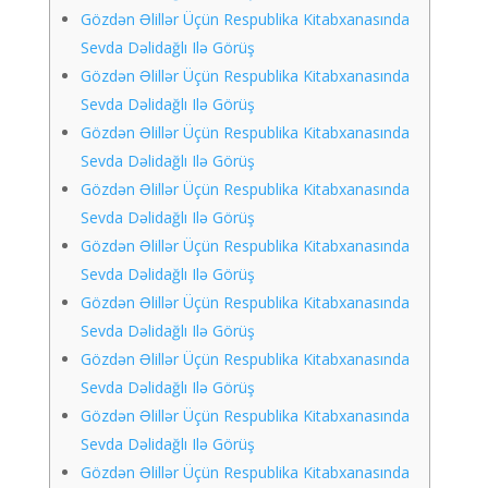
Gözdən Əlillər Üçün Respublika Kitabxanasında
Sevda Dəlidağlı Ilə Görüş
Gözdən Əlillər Üçün Respublika Kitabxanasında
Sevda Dəlidağlı Ilə Görüş
Gözdən Əlillər Üçün Respublika Kitabxanasında
Sevda Dəlidağlı Ilə Görüş
Gözdən Əlillər Üçün Respublika Kitabxanasında
Sevda Dəlidağlı Ilə Görüş
Gözdən Əlillər Üçün Respublika Kitabxanasında
Sevda Dəlidağlı Ilə Görüş
Gözdən Əlillər Üçün Respublika Kitabxanasında
Sevda Dəlidağlı Ilə Görüş
Gözdən Əlillər Üçün Respublika Kitabxanasında
Sevda Dəlidağlı Ilə Görüş
Gözdən Əlillər Üçün Respublika Kitabxanasında
Sevda Dəlidağlı Ilə Görüş
Gözdən Əlillər Üçün Respublika Kitabxanasında