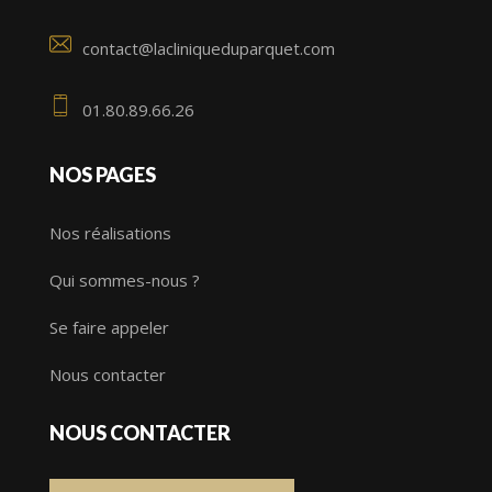
contact@lacliniqueduparquet.com
01.80.89.66.26
NOS PAGES
Nos réalisations
Qui sommes-nous ?
Se faire appeler
Nous contacter
NOUS CONTACTER