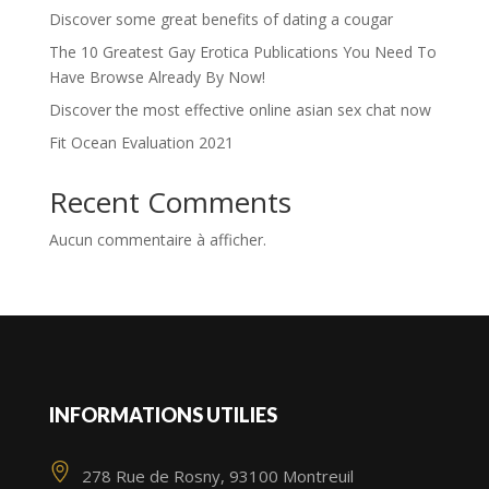
Discover some great benefits of dating a cougar
The 10 Greatest Gay Erotica Publications You Need To
Have Browse Already By Now!
Discover the most effective online asian sex chat now
Fit Ocean Evaluation 2021
Recent Comments
Aucun commentaire à afficher.
INFORMATIONS UTILIES
278 Rue de Rosny, 93100 Montreuil