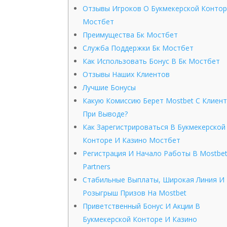
Отзывы Игроков О Букмекерской Конто
Мостбет
Преимущества Бк Мостбет
Служба Поддержки Бк Мостбет
Как Использовать Бонус В Бк Мостбет
Отзывы Наших Клиентов
Лучшие Бонусы
Какую Комиссию Берет Mostbet С Клиен
При Выводе?
Как Зарегистрироваться В Букмекерской
Конторе И Казино Мостбет
Регистрация И Начало Работы В Mostbe
Partners
Стабильные Выплаты, Широкая Линия И
Розыгрыш Призов На Mostbet
Приветственный Бонус И Акции В
Букмекерской Конторе И Казино