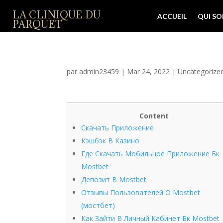
LA CLINIQUE DU
ACCUEIL
QUI S
PARQUET
par
admin23459
|
Mar 24, 2022
|
Uncategorize
Content
Скачать Приложение
Кэшбэк В Казино
Где Скачать Мобильное Приложение Бк
Mostbet
Депозит В Mostbet
Отзывы Пользователей О Mostbet
(мостбет)
Как Зайти В Личный Кабинет Бк Mostbet