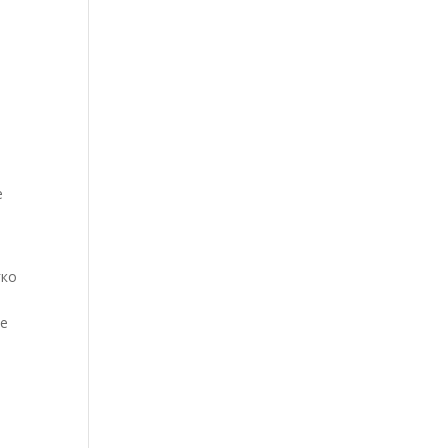
е
гко
ые