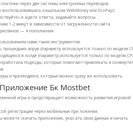
 платежи через две системы электронных переводов.
о воспользовавшись кошельком WebMoney или EcoPayz.
ствуйте» и ждете ответа, задавайте вопросы.
нии 1-2 минут в зависимости от загруженности сайта.
фриспинов — 4 пополнения.
пользованием нами таких инструментов.
, прошедших апрув (параметр используется только по модели C
ходящихся в холде (параметр используется только по модели CP
проработала подходы, которые помогают привлекать и конверти
в.
еры и прелендинги, которые можно сразу же использовать.
 Приложение Бк Mostbet
твенной игры и предотвращает возможность развития игровой
соб регистрации через мобильные при ложения.
вы можете скачать приложение, указ ать свои данные и начать