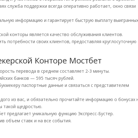
чаях служба поддержки всегда оперативно работает, окно связи
уальную информацию и гарантирует быструю выплату выигранны
ской конторы является качество обслуживания клиентов.
ить потребности своих клиентов, предоставляя круглосуточную
екерской Конторе Мостбет
орость перевода в среднем составляет 2-3 минуты.
ийских банков — 595 тысяч рублей.
букмекеру паспортные данные и связаться с представителем
дого из вас, и обязательно прочитайте информацию о бонусах 
ны такой щедростью.
ет предлагает уникальную функцию Экспресс-Бустер.
ив объем ставк и на все события.