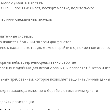
 можно указать в анкете.
 СНИЛС, военный билет, паспорт моряка, водительское
 в линии специальным значком.
платежные системы.
то является большим плюсом для фанатов.
азино», нажав на которую, можно перейти в одноименное игорно
торыми вебмастер непосредственно работает.
ростым и удобным для использования, и позволяет быстро и ле
льным требованием, которое позволяет защитить личные данн
людать законодательство о борьбе с отмыванием денег и
пройти регистрацию.