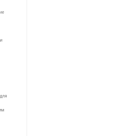
ие
ти
 для
им