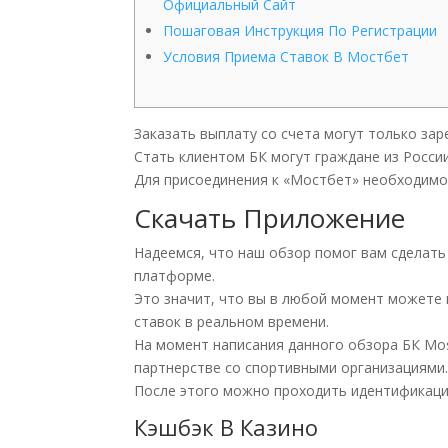
Официальный Сайт
Пошаговая Инструкция По Регистрации
Условия Приема Ставок В Мостбет
Заказать выплату со счета могут только за
Стать клиентом БК могут граждане из России 
Для присоединения к «Мостбет» необходимо
Скачать Приложение
Надеемся, что наш обзор помог вам сделать
платформе.
Это значит, что вы в любой момент можете п
ставок в реальном времени.
На момент написания данного обзора БК Mos
партнерстве со спортивными организациями
После этого можно проходить идентификаци
Кэшбэк В Казино