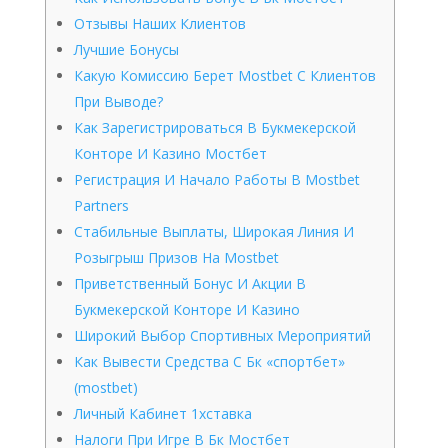
Отзывы Наших Клиентов
Лучшие Бонусы
Какую Комиссию Берет Mostbet С Клиентов
При Выводе?
Как Зарегистрироваться В Букмекерской
Конторе И Казино Мостбет
Регистрация И Начало Работы В Mostbet
Partners
Стабильные Выплаты, Широкая Линия И
Розыгрыш Призов На Mostbet
Приветственный Бонус И Акции В
Букмекерской Конторе И Казино
Широкий Выбор Спортивных Мероприятий
Как Вывести Средства С Бк «спортбет»
(mostbet)
Личный Кабинет 1хставка
Налоги При Игре В Бк Мостбет