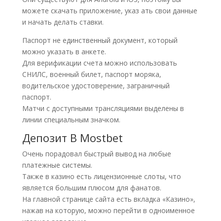
можете скачать приложение, указ ать свои данные
и начать делать ставки.
Паспорт не единственный документ, который
можно указать в анкете.
Для верификации счета можно использовать
СНИЛС, военный билет, паспорт моряка,
водительское удостоверение, заграничный
паспорт.
Матчи с доступными трансляциями выделены в
линии специальным значком.
Депозит В Mostbet
Очень порадовал быстрый вывод на любые
платежные системы.
Также в казино есть лицензионные слоты, что
является большим плюсом для фанатов.
На главной странице сайта есть вкладка «Казино»,
нажав на которую, можно перейти в одноименное