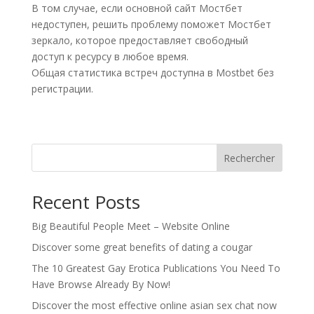
В том случае, если основной сайт Мостбет
недоступен, решить проблему поможет Мостбет
зеркало, которое предоставляет свободный
доступ к ресурсу в любое время.
Общая статистика встреч доступна в Mostbet без
регистрации.
Rechercher
Recent Posts
Big Beautiful People Meet – Website Online
Discover some great benefits of dating a cougar
The 10 Greatest Gay Erotica Publications You Need To
Have Browse Already By Now!
Discover the most effective online asian sex chat now