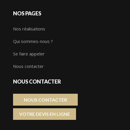
NOS PAGES
Nos réalisations
Qui sommes-nous ?
Se faire appeler
Nous contacter
NOUS CONTACTER
NOUS CONTACTER
VOTRE DEVIS EN LIGNE