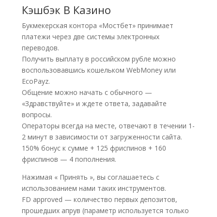
Кэшбэк В Казино
Букмекерская контора «Мостбет» принимает
платежи через две системы электронных
переводов.
Получить выплату в российском рубле можно
воспользовавшись кошельком WebMoney или
EcoPayz.
Общение можно начать с обычного —
«Здравствуйте» и ждете ответа, задавайте
вопросы.
Операторы всегда на месте, отвечают в течении 1-
2 минут в зависимости от загруженности сайта.
150% бонус к сумме + 125 фриспинов + 160
фриспинов — 4 пополнения.
Нажимая « Принять », вы соглашаетесь с
использованием нами таких инструментов.
FD approved — количество первых депозитов,
прошедших апрув (параметр используется только