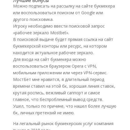
Лучшие Бонусы
Можно подписать на рассылку на сайте букмекера
или воспользоваться поиском от Google или
другого поисковика.
Игроку необходимо ввести поисковой запрос
«рабочее зеркало Mostbet».
В поисковой выдаче будет прямая ссылка на сайт
букмекерской конторы или ресурс, на котором
находится актуальное рабочее зеркало.
Для входа на сайт букмекера можно
воспользоваться браузером Opera с VPN,
мобильным приложении или через VPN-сервис.
МостБет мне нравится, я длительный период
времени ставил на этой бк, хорошая линия ставок,
крутая роспись, вежливый саппорт и самое
главное, что беспроблемный вывод средств.
Ушел, только по причине, что нашел более лучшую
бк, личных претензий не имею.
На легальный рынок букмекерских услуг компания